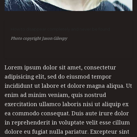
How to disappear completely and never be found
Photo copyright Jason Gilespy
Lorem ipsum dolor sit amet, consectetur
adipisicing elit, sed do eiusmod tempor
incididunt ut labore et dolore magna aliqua. Ut
enim ad minim veniam, quis nostrud
exercitation ullamco laboris nisi ut aliquip ex
ea commodo consequat. Duis aute irure dolor
in reprehenderit in voluptate velit esse cillum
dolore eu fugiat nulla pariatur. Excepteur sint