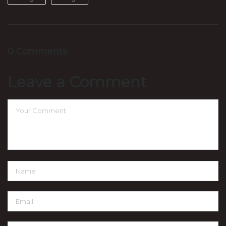
0 Comments
Leave a Comment