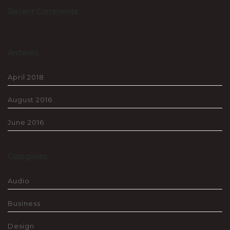
Recent Comments
Archives
April 2018
August 2016
June 2016
Categories
Audio
Business
Design