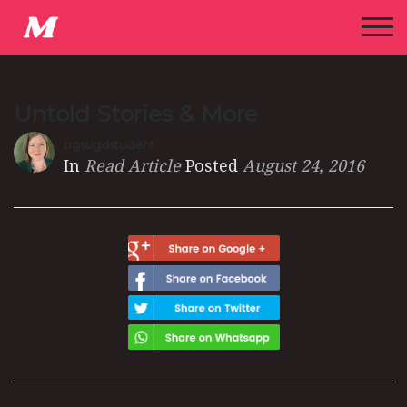
Untold Stories & More
bgsugdstudent
In
Read Article
Posted
August 24, 2016