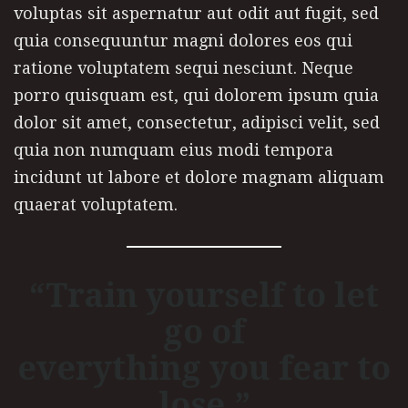
voluptas sit aspernatur aut odit aut fugit, sed
quia consequuntur magni dolores eos qui
ratione voluptatem sequi nesciunt. Neque
porro quisquam est, qui dolorem ipsum quia
dolor sit amet, consectetur, adipisci velit, sed
quia non numquam eius modi tempora
incidunt ut labore et dolore magnam aliquam
quaerat voluptatem.
“Train yourself to let
go of
everything you fear to
lose.”