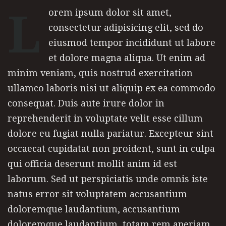
L
orem ipsum dolor sit amet,
consectetur adipisicing elit, sed do
eiusmod tempor incididunt ut labore
et dolore magna aliqua. Ut enim ad
minim veniam, quis nostrud exercitation
ullamco laboris nisi ut aliquip ex ea commodo
consequat. Duis aute irure dolor in
reprehenderit in voluptate velit esse cillum
dolore eu fugiat nulla pariatur. Excepteur sint
occaecat cupidatat non proident, sunt in culpa
qui officia deserunt mollit anim id est
laborum. Sed ut perspiciatis unde omnis iste
natus error sit voluptatem accusantium
doloremque laudantium, accusantium
doloremque laudantium, totam rem aperiam,